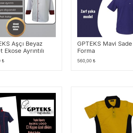
KS Aşçı Beyaz
GPTEKS Mavi Sade
 Ekose Ayrıntılı
Forma
0
₺
560,00
₺