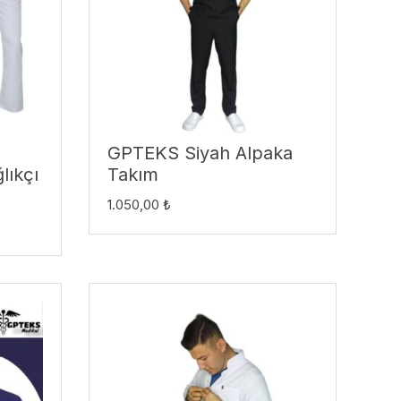
GPTEKS Siyah Alpaka
lıkçı
Takım
1.050,00
₺