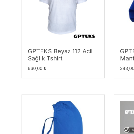
GPTEKS Beyaz 112 Acil
GPTE
Sağlık Tshirt
Mant
630,00
₺
343,0