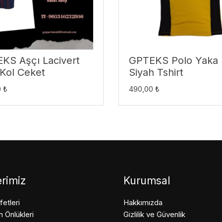
KS Aşçı Lacivert
GPTEKS Polo Yaka 
 Kol Ceket
Siyah Tshirt
0
₺
490,00
₺
rimiz
Kurumsal
fetleri
Hakkımızda
 Önlükleri
Gizlilik ve Güvenlik