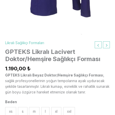
Likralı Sağlıkçı Formaları
GPTEKS Likralı Lacivert
Doktor/Hemşire Sağlıkçı Forması
1.190,00
₺
GPTEKS Likralı Beyaz Doktor/Hemşire Sağlıkçı Forması
,
sağlık profesyonellerinin yoğun tempolarına ayak uyduracak
şekilde tasarlanmıştır. Likralı kumaşı, esneklik ve rahatlık sunarak
gün boyu özgürce hareket etmenize olanak tanır.
Beden
xs
s
m
l
xl
xxl