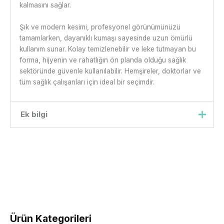
kalmasını sağlar.
Şık ve modern kesimi, profesyonel görünümünüzü
tamamlarken, dayanıklı kumaşı sayesinde uzun ömürlü
kullanım sunar. Kolay temizlenebilir ve leke tutmayan bu
forma, hijyenin ve rahatlığın ön planda olduğu sağlık
sektöründe güvenle kullanılabilir. Hemşireler, doktorlar ve
tüm sağlık çalışanları için ideal bir seçimdir.
Ek bilgi
Beden
xs, s, m, l, xl, xxl
Ürün Kategorileri