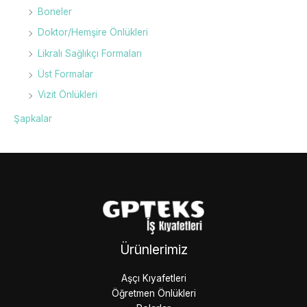
Boneler
Doktor/Hemşire Önlükleri
Likralı Sağlıkçı Formaları
Üst Formalar
Vizit Önlükleri
Şapkalar
Ürünlerimiz
Aşçı Kıyafetleri
Öğretmen Önlükleri