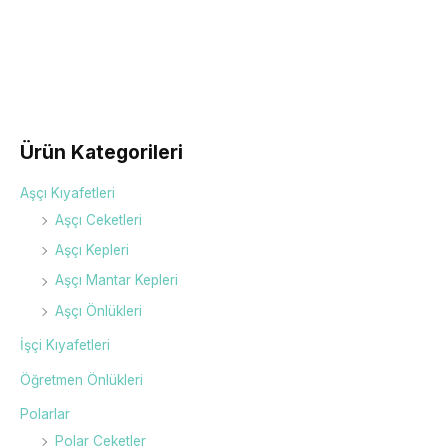
Beden
xs, s, m, l, xl, xxl
Ürün Kategorileri
Aşçı Kıyafetleri
Aşçı Ceketleri
Aşçı Kepleri
Aşçı Mantar Kepleri
Aşçı Önlükleri
İşçi Kıyafetleri
Öğretmen Önlükleri
Polarlar
Polar Ceketler