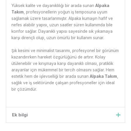
Yüksek kalite ve dayanıklılığı bir arada sunan
Alpaka
Takım
, profesyonellerin yoğun iş temposuna uyum
sağlamak üzere tasarlanmıştır. Alpaka kumaşın hafif ve
nefes alabilir yapısı, uzun saatler süren kullanımda bile
konfor sağlar. Dayanıklı yapısı sayesinde sık yıkamaya
karşı dirençli olup, uzun ömürlü bir kullanım sunar.
Şık kesimi ve minimalist tasarımı, profesyonel bir görünüm
kazandırırken hareket özgürlüğünü de artırır. Kolay
ütülenebilir ve kırışmaya karşı dayanıklı olması, pratiklik
arayanlar için mükemmel bir tercih olmasını sağlar. Hem
estetik hem de işlevselliği bir arada sunan
Alpaka Takım
,
sağlık ve iş sektöründe çalışan profesyoneller için ideal
bir çözümdür.
Ek bilgi