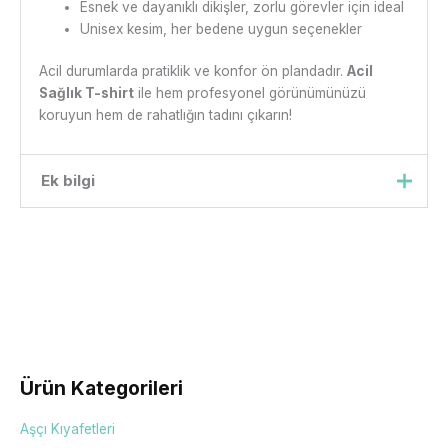
Esnek ve dayanıklı dikişler, zorlu görevler için ideal
Unisex kesim, her bedene uygun seçenekler
Acil durumlarda pratiklik ve konfor ön plandadır.
Acil
Sağlık T-shirt
ile hem profesyonel görünümünüzü
koruyun hem de rahatlığın tadını çıkarın!
Ek bilgi
Beden
xs, s, m, l, xl, xxl
Ürün Kategorileri
Aşçı Kıyafetleri