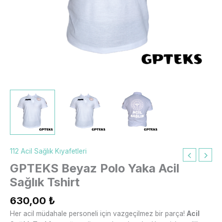
112 Acil Sağlık Kıyafetleri
GPTEKS Beyaz Polo Yaka Acil
Sağlık Tshirt
630,00
₺
Her acil müdahale personeli için vazgeçilmez bir parça!
Acil