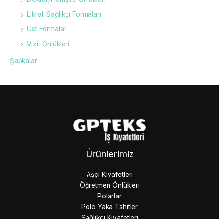
Likralı Sağlıkçı Formaları
Üst Formalar
Vizit Önlükleri
Şapkalar
Ürünlerimiz
Aşçı Kıyafetleri
Öğretmen Önlükleri
Polarlar
Polo Yaka Tshitler
Sağlıkçı Kıyafetleri