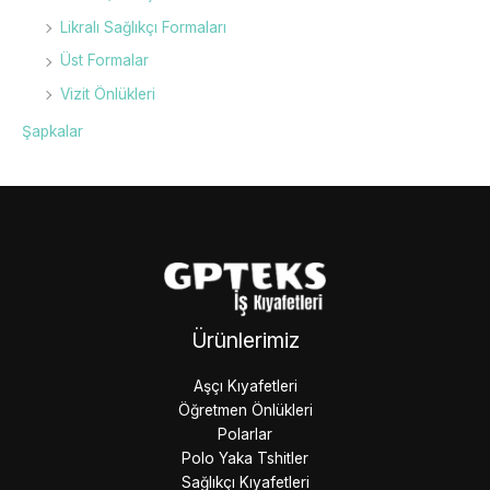
Likralı Sağlıkçı Formaları
Üst Formalar
Vizit Önlükleri
Şapkalar
Ürünlerimiz
Aşçı Kıyafetleri
Öğretmen Önlükleri
Polarlar
Polo Yaka Tshitler
Sağlıkçı Kıyafetleri