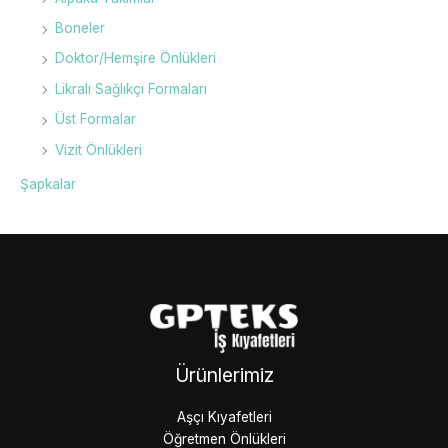
Boneler
Doktor/Hemşire Önlükleri
Likralı Sağlıkçı Formaları
Üst Formalar
Vizit Önlükleri
Şapkalar
Ürünlerimiz
Aşçı Kıyafetleri
Öğretmen Önlükleri