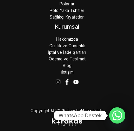
Polarlar
Polo Yaka Tshitler
Sağlıkçı Kıyafetleri
Kurumsal
Hakkımızda
Gizlilik ve Güvenlik
İptal ve İade Şartları
Ödeme ve Teslimat
Blog
İletişim
Copyright © 2026 Tüm hakları saklıdır.
WhatsApp Destek