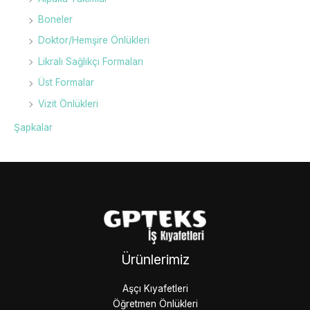
Boneler
Doktor/Hemşire Önlükleri
Likralı Sağlıkçı Formaları
Üst Formalar
Vizit Önlükleri
Şapkalar
Ürünlerimiz
Aşçı Kıyafetleri
Öğretmen Önlükleri