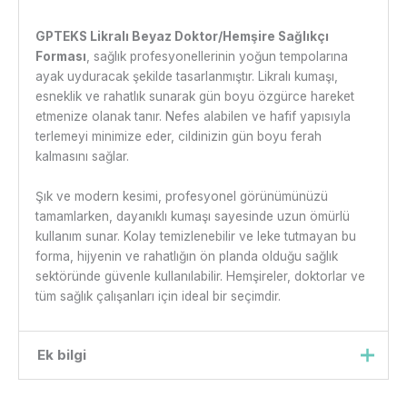
GPTEKS Likralı Beyaz Doktor/Hemşire Sağlıkçı
Forması
, sağlık profesyonellerinin yoğun tempolarına
ayak uyduracak şekilde tasarlanmıştır. Likralı kumaşı,
esneklik ve rahatlık sunarak gün boyu özgürce hareket
etmenize olanak tanır. Nefes alabilen ve hafif yapısıyla
terlemeyi minimize eder, cildinizin gün boyu ferah
kalmasını sağlar.
Şık ve modern kesimi, profesyonel görünümünüzü
tamamlarken, dayanıklı kumaşı sayesinde uzun ömürlü
kullanım sunar. Kolay temizlenebilir ve leke tutmayan bu
forma, hijyenin ve rahatlığın ön planda olduğu sağlık
sektöründe güvenle kullanılabilir. Hemşireler, doktorlar ve
tüm sağlık çalışanları için ideal bir seçimdir.
Ek bilgi