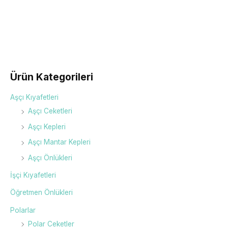
Beden
xs, s, m, l, xl, xxl
Ürün Kategorileri
Aşçı Kıyafetleri
Aşçı Ceketleri
Aşçı Kepleri
Aşçı Mantar Kepleri
Aşçı Önlükleri
İşçi Kıyafetleri
Öğretmen Önlükleri
Polarlar
Polar Ceketler