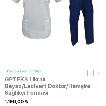
Likralı Sağlıkçı Formaları
GPTEKS Likralı
Beyaz/Lacivert Doktor/Hemşire
Sağlıkçı Forması
1.190,00
₺