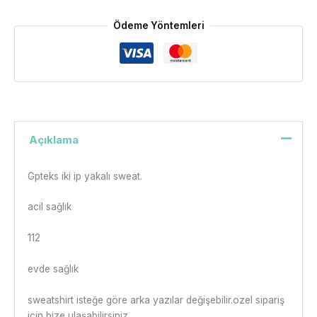
Ödeme Yöntemleri
Açıklama
Gpteks iki ip yakalı sweat.
acil sağlık
112
evde sağlık
sweatshirt isteğe göre arka yazılar değişebilir.ozel sipariş
için bize ulaşabilirsiniz