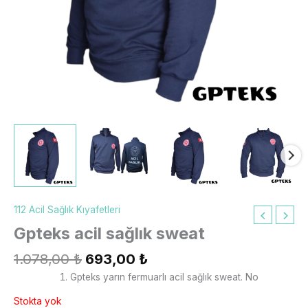
112 Acil Sağlık Kıyafetleri
Gpteks acil sağlık sweat
1.078,00
₺
693,00
₺
Gpteks yarın fermuarlı acil sağlık sweat. No
Stokta yok