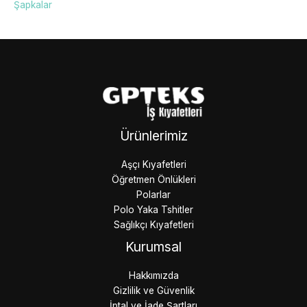
Şapkalar
Ürünlerimiz
Aşçı Kıyafetleri
Öğretmen Önlükleri
Polarlar
Polo Yaka Tshitler
Sağlıkçı Kıyafetleri
Kurumsal
Hakkımızda
Gizlilik ve Güvenlik
İptal ve İade Şartları