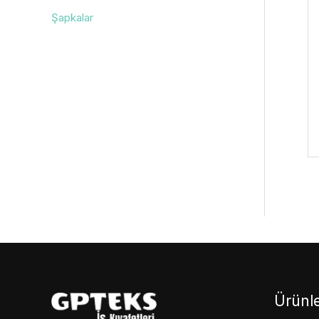
Şapkalar
Ürünle