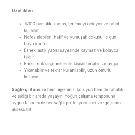
Özellikler:
%100 pamuklu kumaş, terlemeyi önleyici ve rahat
kullanım
Nefes alabilen, hafif ve yumuşak dokusu ile gün
boyu konfor
Esnek lastik yapısı sayesinde kaymaz ve kolayca
takılır
Farklı renk seçenekleri ile kişisel tercihinize uygun
Yıkanabilir ve tekrar kullanılabilir, uzun ömürlü
kullanım
Sağlıkçı Bone
ile hem hijyeninizi koruyun hem de rahatlık
ve şıklığı bir arada yaşayın. Yoğun çalışma temposuna
uygun tasarımı ile her sağlık profesyonelinin vazgeçilmez
aksesuarı!