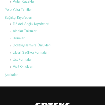
Polar Kazaklar
Polo Yaka Tshitler
Sağlıkçı Kıyafetleri
112 Acil Sağlık Kıyafetleri
Alpaka Takımlar
Boneler
Doktor/Hemşire Önlükleri
Likralı Sağlıkçı Formaları
Üst Formalar
Vizit Önlükleri
Şapkalar