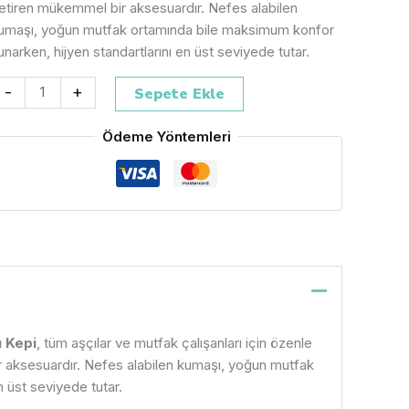
etiren mükemmel bir aksesuardır. Nefes alabilen
umaşı, yoğun mutfak ortamında bile maksimum konfor
unarken, hijyen standartlarını en üst seviyede tutar.
-
+
Sepete Ekle
Ödeme Yöntemleri
ı Kepi
, tüm aşçılar ve mutfak çalışanları için özenle
bir aksesuardır. Nefes alabilen kumaşı, yoğun mutfak
 üst seviyede tutar.