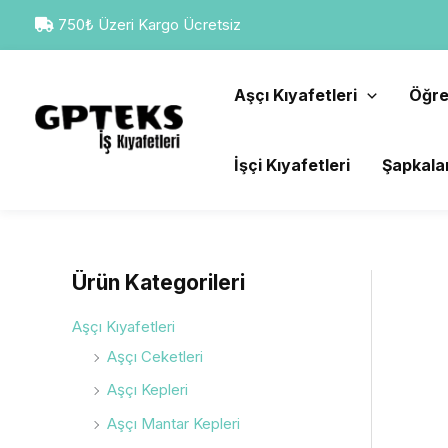
İçeriğe
750₺ Üzeri Kargo Ücretsiz
atla
Aşçı Kıyafetleri
Öğre
İşçi Kıyafetleri
Şapkala
Ürün Kategorileri
Aşçı Kıyafetleri
Aşçı Ceketleri
Aşçı Kepleri
Aşçı Mantar Kepleri