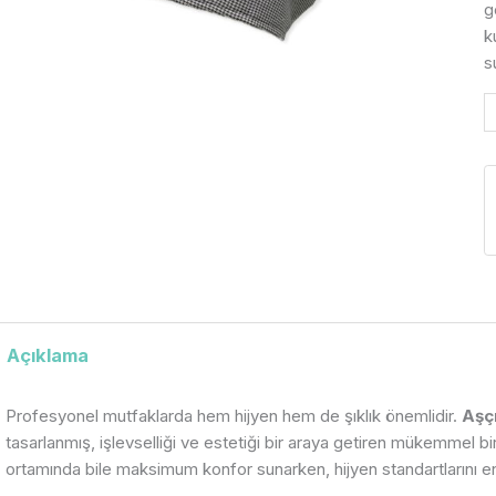
g
k
s
Açıklama
Profesyonel mutfaklarda hem hijyen hem de şıklık önemlidir.
Aşç
tasarlanmış, işlevselliği ve estetiği bir araya getiren mükemmel 
ortamında bile maksimum konfor sunarken, hijyen standartlarını en