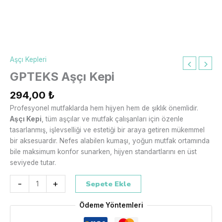
Aşçı Kepleri
GPTEKS Aşçı Kepi
294,00
₺
Profesyonel mutfaklarda hem hijyen hem de şıklık önemlidir.
Aşçı Kepi
, tüm aşçılar ve mutfak çalışanları için özenle
tasarlanmış, işlevselliği ve estetiği bir araya getiren mükemmel
bir aksesuardır. Nefes alabilen kumaşı, yoğun mutfak ortamında
bile maksimum konfor sunarken, hijyen standartlarını en üst
seviyede tutar.
-
+
Sepete Ekle
Ödeme Yöntemleri