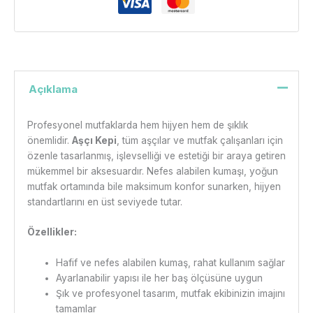
Açıklama
Profesyonel mutfaklarda hem hijyen hem de şıklık
önemlidir.
Aşçı Kepi
, tüm aşçılar ve mutfak çalışanları için
özenle tasarlanmış, işlevselliği ve estetiği bir araya getiren
mükemmel bir aksesuardır. Nefes alabilen kumaşı, yoğun
mutfak ortamında bile maksimum konfor sunarken, hijyen
standartlarını en üst seviyede tutar.
Özellikler:
Hafif ve nefes alabilen kumaş, rahat kullanım sağlar
Ayarlanabilir yapısı ile her baş ölçüsüne uygun
Şık ve profesyonel tasarım, mutfak ekibinizin imajını
tamamlar