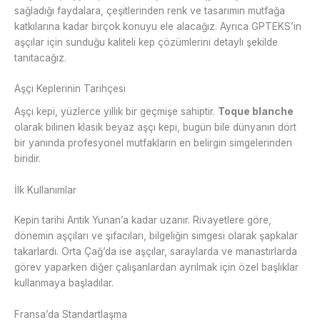
sağladığı faydalara, çeşitlerinden renk ve tasarımın mutfağa
katkılarına kadar birçok konuyu ele alacağız. Ayrıca GPTEKS’in
aşçılar için sunduğu kaliteli kep çözümlerini detaylı şekilde
tanıtacağız.
Aşçı Keplerinin Tarihçesi
Aşçı kepi, yüzlerce yıllık bir geçmişe sahiptir.
Toque blanche
olarak bilinen klasik beyaz aşçı kepi, bugün bile dünyanın dört
bir yanında profesyonel mutfakların en belirgin simgelerinden
biridir.
İlk Kullanımlar
Kepin tarihi Antik Yunan’a kadar uzanır. Rivayetlere göre,
dönemin aşçıları ve şifacıları, bilgeliğin simgesi olarak şapkalar
takarlardı. Orta Çağ’da ise aşçılar, saraylarda ve manastırlarda
görev yaparken diğer çalışanlardan ayrılmak için özel başlıklar
kullanmaya başladılar.
Fransa’da Standartlaşma