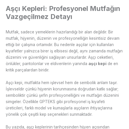
Aşçı Kepleri: Profesyonel Mutfağın
Vazgeçilmez Detayı
Mutfak, sadece yemeklerin hazırlandığı bir alan değildir. Bir
mutfak, hijyenin, düzenin ve profesyonelliğin kesintisiz devam
ettiği bir çalışma ortamıdır. Bu nedenle aşçılar için kullanılan
kıyafetler yalnızca birer iş elbisesi değil, aynı zamanda mutfağın
düzenini ve güvenliğini sağlayan unsurlardır. Aşçı ceketleri,
önlükler, pantolonlar ve eldivenlerin yanında
aşçı kepi
de en
kritik parçalardan biridir.
Aşçı kepi, mutfakta hem işlevsel hem de sembolik anlam taşır.
İşlevseldir çünkü hijyenin korunmasına doğrudan katkı sağlar;
semboliktir çünkü şefin profesyonelliğini ve mutfağın düzenini
simgeler. Özellikle GPTEKS gibi profesyonel iş kıyafeti
üreticileri, farklı model ve kumaşlarla aşçıların ihtiyaçlarına
yönelik çok çeşitli kep seçenekleri sunmaktadır.
Bu yazıda, aşçı keplerinin tarihçesinden hijyen açısından