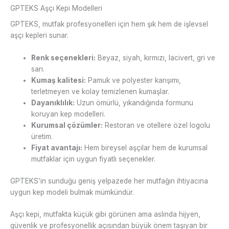
GPTEKS Aşçı Kepi Modelleri
GPTEKS, mutfak profesyonelleri için hem şık hem de işlevsel
aşçı kepleri sunar.
Renk seçenekleri:
Beyaz, siyah, kırmızı, lacivert, gri ve
sarı.
Kumaş kalitesi:
Pamuk ve polyester karışımı,
terletmeyen ve kolay temizlenen kumaşlar.
Dayanıklılık:
Uzun ömürlü, yıkandığında formunu
koruyan kep modelleri.
Kurumsal çözümler:
Restoran ve otellere özel logolu
üretim.
Fiyat avantajı:
Hem bireysel aşçılar hem de kurumsal
mutfaklar için uygun fiyatlı seçenekler.
GPTEKS’in sunduğu geniş yelpazede her mutfağın ihtiyacına
uygun kep modeli bulmak mümkündür.
Aşçı kepi, mutfakta küçük gibi görünen ama aslında hijyen,
güvenlik ve profesyonellik açısından büyük önem taşıyan bir