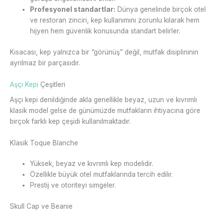
Profesyonel standartlar:
Dünya genelinde birçok otel
ve restoran zinciri, kep kullanımını zorunlu kılarak hem
hijyen hem güvenlik konusunda standart belirler.
Kısacası, kep yalnızca bir “görünüş” değil, mutfak disiplininin
ayrılmaz bir parçasıdır.
Aşçı Kepi
Çeşitleri
Aşçı kepi denildiğinde akla genellikle beyaz, uzun ve kıvrımlı
klasik model gelse de günümüzde mutfakların ihtiyacına göre
birçok farklı kep çeşidi kullanılmaktadır.
Klasik Toque Blanche
Yüksek, beyaz ve kıvrımlı kep modelidir.
Özellikle büyük otel mutfaklarında tercih edilir.
Prestij ve otoriteyi simgeler.
Skull Cap ve Beanie