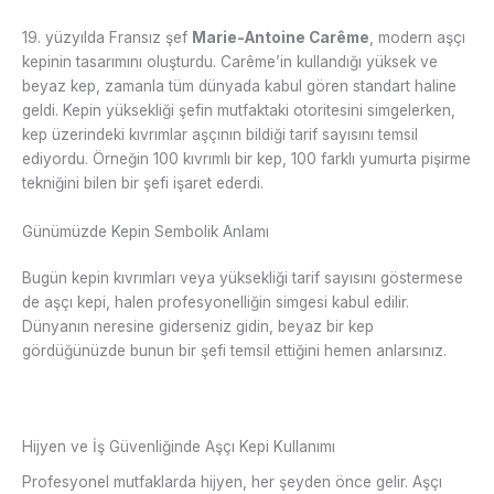
19. yüzyılda Fransız şef
Marie-Antoine Carême
, modern aşçı
kepinin tasarımını oluşturdu. Carême’in kullandığı yüksek ve
beyaz kep, zamanla tüm dünyada kabul gören standart haline
geldi. Kepin yüksekliği şefin mutfaktaki otoritesini simgelerken,
kep üzerindeki kıvrımlar aşçının bildiği tarif sayısını temsil
ediyordu. Örneğin 100 kıvrımlı bir kep, 100 farklı yumurta pişirme
tekniğini bilen bir şefi işaret ederdi.
Günümüzde Kepin Sembolik Anlamı
Bugün kepin kıvrımları veya yüksekliği tarif sayısını göstermese
de aşçı kepi, halen profesyonelliğin simgesi kabul edilir.
Dünyanın neresine giderseniz gidin, beyaz bir kep
gördüğünüzde bunun bir şefi temsil ettiğini hemen anlarsınız.
Hijyen ve İş Güvenliğinde Aşçı Kepi Kullanımı
Profesyonel mutfaklarda hijyen, her şeyden önce gelir. Aşçı