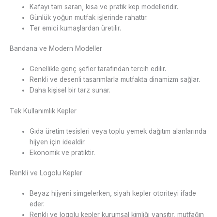
Kafayı tam saran, kısa ve pratik kep modelleridir.
Günlük yoğun mutfak işlerinde rahattır.
Ter emici kumaşlardan üretilir.
Bandana ve Modern Modeller
Genellikle genç şefler tarafından tercih edilir.
Renkli ve desenli tasarımlarla mutfakta dinamizm sağlar.
Daha kişisel bir tarz sunar.
Tek Kullanımlık Kepler
Gıda üretim tesisleri veya toplu yemek dağıtım alanlarında
hijyen için idealdir.
Ekonomik ve pratiktir.
Renkli ve Logolu Kepler
Beyaz hijyeni simgelerken, siyah kepler otoriteyi ifade
eder.
Renkli ve logolu kepler kurumsal kimliği yansıtır, mutfağın