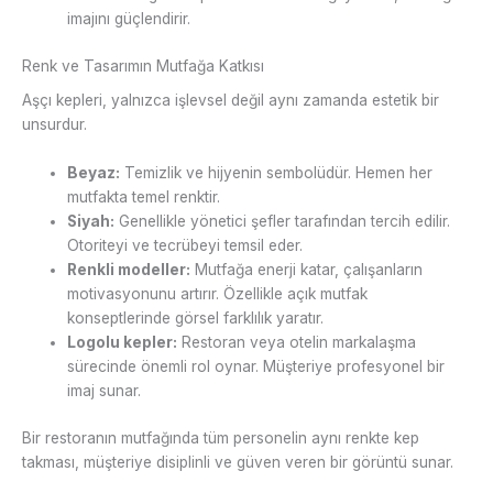
imajını güçlendirir.
Renk ve Tasarımın Mutfağa Katkısı
Aşçı kepleri, yalnızca işlevsel değil aynı zamanda estetik bir
unsurdur.
Beyaz:
Temizlik ve hijyenin sembolüdür. Hemen her
mutfakta temel renktir.
Siyah:
Genellikle yönetici şefler tarafından tercih edilir.
Otoriteyi ve tecrübeyi temsil eder.
Renkli modeller:
Mutfağa enerji katar, çalışanların
motivasyonunu artırır. Özellikle açık mutfak
konseptlerinde görsel farklılık yaratır.
Logolu kepler:
Restoran veya otelin markalaşma
sürecinde önemli rol oynar. Müşteriye profesyonel bir
imaj sunar.
Bir restoranın mutfağında tüm personelin aynı renkte kep
takması, müşteriye disiplinli ve güven veren bir görüntü sunar.