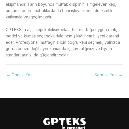
ekipmandır. Tarih boyunca mutfak disiplinini simgeleyen kep,
bugün modern mutfaklarda da hem işlevsel hem de estetik
katkısıyla vazgeçilmezdir.
GPTEKS’in aşçı kepi koleksiyonları, her mutfağa uygun renk,
model ve kumaş seçenekleriyle hem şıklığı hem hijyeni garanti
eder. Profesyonel mutfağınız için doğru kepi seçmek, yalnızca
görüntünüzü değil aynı zamanda iş güvenliğinizi ve hijyen
standartlarınızı da güçlendirecektir.
←
Önceki Yazı
Sonraki Yazı
→